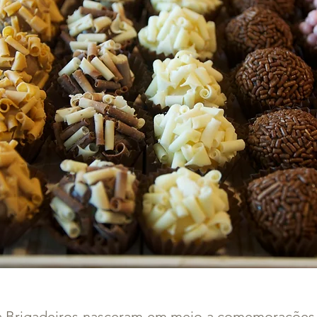
a Brigadeiros nasceram em meio a comemorações. 