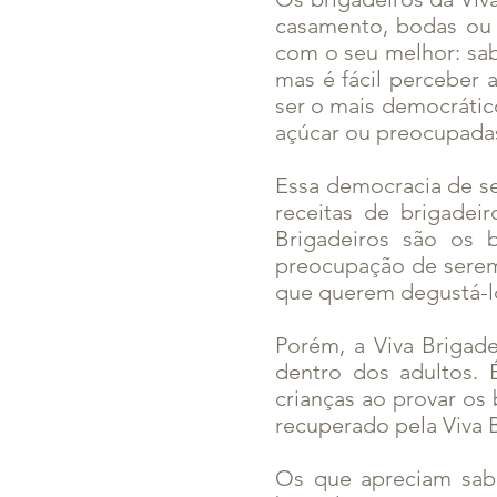
casamento, bodas ou 
com o seu melhor: sab
mas é fácil perceber
ser o mais democrático
açúcar ou preocupadas
Essa democracia de s
receitas de brigadei
Brigadeiros são os 
preocupação de serem
que querem degustá-lo
Porém, a Viva Brigad
dentro dos adultos.
crianças ao provar os
recuperado pela Viva 
Os que apreciam sabo