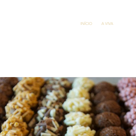
INÍCIO
A VIVA
CARTA
Carta de Sabores