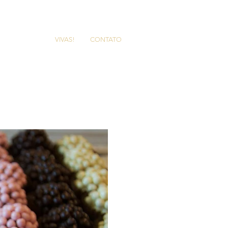
 DE SABORES
VIVAS!
CONTATO