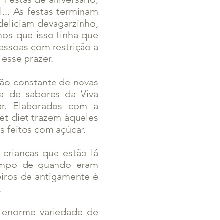
.. As festas terminam
deliciam devagarzinho,
os que isso tinha que
pessoas com restrição a
esse prazer.
ão constante de novas
ta de sabores da Viva
ar. Elaborados com a
t diet trazem àqueles
 feitos com açúcar.
crianças que estão lá
tempo de quando eram
eiros de antigamente é
.
a enorme variedade de