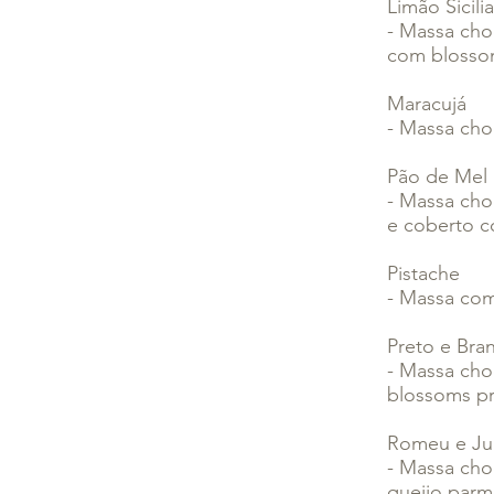
Limão Sicili
- Massa cho
com blosso
Maracujá
- Massa cho
Pão de Mel
- Massa cho
e coberto c
Pistache
- Massa com
Preto e Bra
- Massa cho
blossoms pr
Romeu e Jul
- Massa cho
queijo par