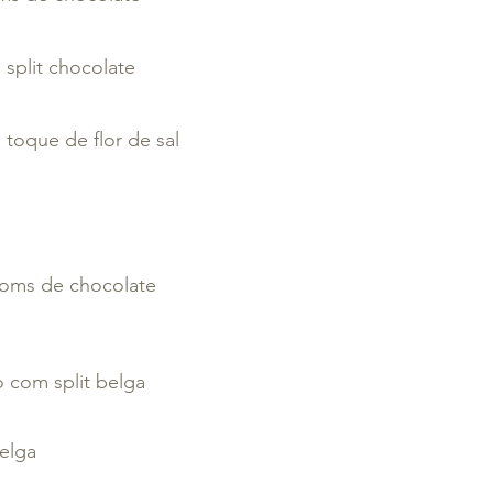
split chocolate
toque de flor de sal
oms de chocolate
 com split belga
elga