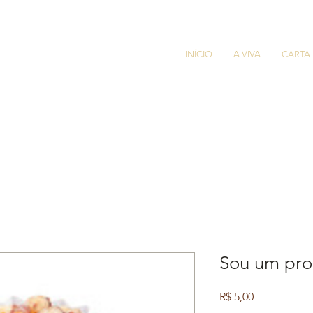
INÍCIO
A VIVA
CARTA
Sou um pro
Preço
R$ 5,00